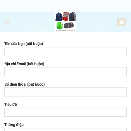
Skip
to
content
Tên của bạn (bắt buộc)
Địa chỉ Email (bắt buộc)
Số điện thoại (bắt buộc)
Tiêu đề:
Thông điệp