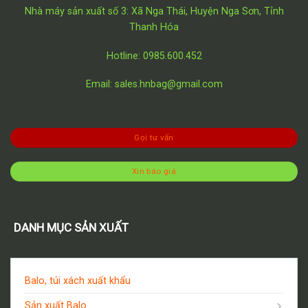
Nhà máy sản xuất số 3: Xã Nga Thái, Huyện Nga Sơn, Tỉnh
Thanh Hóa
Hotline: 0985.600.452
Email: sales.hnbag@gmail.com
Gọi tư vấn
Xin báo giá
DANH MỤC SẢN XUẤT
Balo, túi xách xuất khẩu
Sản xuất Balo