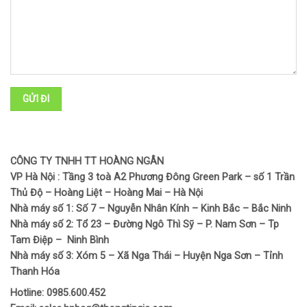
CÔNG TY TNHH TT HOÀNG NGÂN
VP Hà Nội : Tầng 3 toà A2 Phương Đông Green Park – số 1 Trần
Thủ Độ – Hoàng Liệt – Hoàng Mai – Hà Nội
Nhà máy số 1: Số 7 – Nguyễn Nhân Kính – Kinh Bắc – Bắc Ninh
Nhà máy số 2: Tổ 23 – Đường Ngô Thì Sỹ – P. Nam Sơn – Tp
Tam Điệp – Ninh Bình
Nhà máy số 3: Xóm 5 – Xã Nga Thái – Huyện Nga Sơn – Tỉnh
Thanh Hóa
Hotline: 0985.600.452