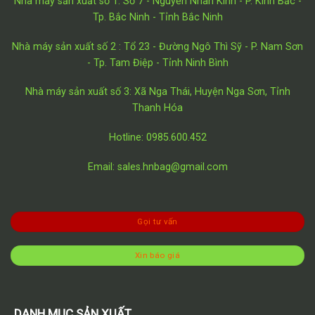
Nhà máy sản xuất số 1: Số 7 - Nguyễn Nhân Kính - P. Kinh Bắc -
Tp. Bắc Ninh - Tỉnh Bắc Ninh
Nhà máy sản xuất số 2 : Tổ 23 - Đường Ngô Thì Sỹ - P. Nam Sơn
- Tp. Tam Điệp - Tỉnh Ninh Bình
Nhà máy sản xuất số 3: Xã Nga Thái, Huyện Nga Sơn, Tỉnh
Thanh Hóa
Hotline: 0985.600.452
Email: sales.hnbag@gmail.com
Gọi tư vấn
Xin báo giá
DANH MỤC SẢN XUẤT