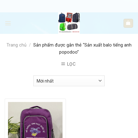
Skip
to
content
Trang chủ
/
Sản phẩm được gắn thẻ “Sản xuất balo tiếng anh
popodoo”
LỌC