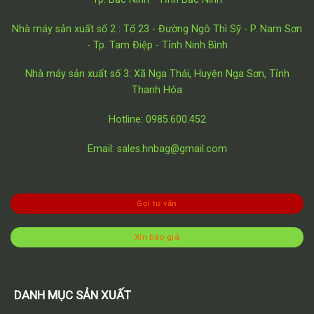
Nhà máy sản xuất số 2 : Tổ 23 - Đường Ngô Thì Sỹ - P. Nam Sơn
- Tp. Tam Điệp - Tỉnh Ninh Bình
Nhà máy sản xuất số 3: Xã Nga Thái, Huyện Nga Sơn, Tỉnh
Thanh Hóa
Hotline: 0985.600.452
Email: sales.hnbag@gmail.com
Gọi tư vấn
Xin báo giá
DANH MỤC SẢN XUẤT