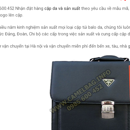
600.452
Nhận đặt hàng
cặp da và sản xuất
theo yêu cầu
về mẫu mã, c
logo lên cặp.
hiều năm kinh nghiệm sản xuất mọi loại cặp túi balo da, chúng tôi luôn
ức Đảng, Đoàn, Chi bộ các cấp trong việc sản xuất và cung cấp cặp 
ợ vận chuyển tại Hà nội và vận chuyển miễn phí đến bến xe, tàu, nhà 