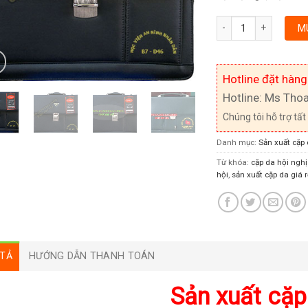
Số lượng
M
Hotline đặt hàng
Hotline: Ms Tho
Chúng tôi hỗ trợ tất
Danh mục:
Sản xuất cặp
Từ khóa:
cặp da hội nghị
hội
,
sản xuất cặp da giá r
TẢ
HƯỚNG DẪN THANH TOÁN
Sản xuất cặp