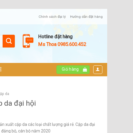
Chính sách đại lý
Hướng dẫn đặt hàng
Hotline đặt hàng
Ms Thoa 0985.600.452
Giỏ hàng
Ệ
cặp da
 da đại hội
 xuất cặp da các loại chất lượng giá rẻ. Cặp da đại
ảo, đảng bộ, cán bộ năm 2020