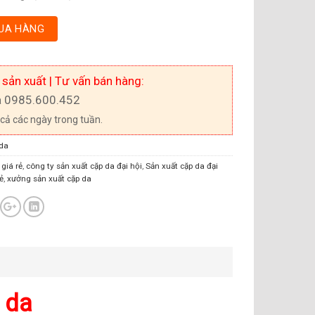
UA HÀNG
 sản xuất | Tư vấn bán hàng:
a 0985.600.452
 cả các ngày trong tuần.
 da
 giá rẻ
,
công ty sản xuất cặp da đại hội
,
Sản xuất cặp da đại
ẻ
,
xưởng sản xuất cặp da
 da