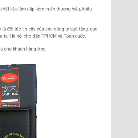
hất liệu làm cặp kèm in ấn thương hiệu, khẩu
 là đối tác tin cậy của các công ty quà tặng, các
da tại Hà nội cho đến TPHCM và Toàn quốc.
ga cho khách hàng ở xa.