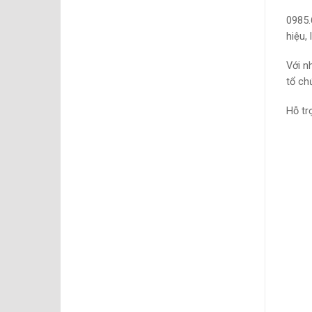
0985.
hiệu, 
Với n
tổ ch
Hỗ tr