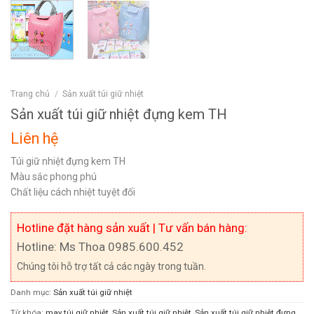
Trang chủ
/
Sản xuất túi giữ nhiệt
Sản xuất túi giữ nhiệt đựng kem TH
Liên hệ
Túi giữ nhiệt đựng kem TH
Màu sắc phong phú
Chất liệu cách nhiệt tuyệt đối
Hotline đặt hàng sản xuất | Tư vấn bán hàng:
Hotline: Ms Thoa 0985.600.452
Chúng tôi hỗ trợ tất cả các ngày trong tuần.
Danh mục:
Sản xuất túi giữ nhiệt
Từ khóa:
may túi giữ nhiệt
,
Sản xuất túi giữ nhiệt
,
Sản xuất túi giữ nhiệt đựng