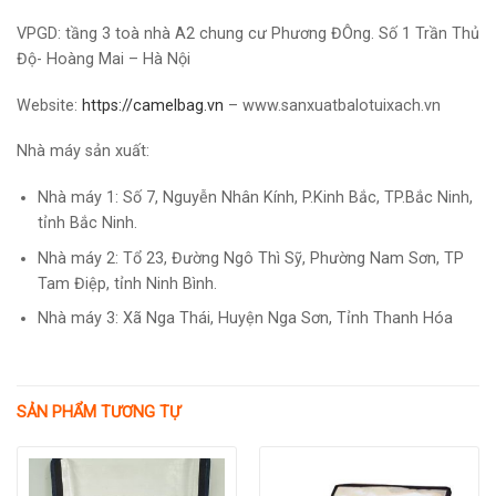
VPGD: tầng 3 toà nhà A2 chung cư Phương ĐÔng. Số 1 Trần Thủ
Độ- Hoàng Mai – Hà Nội
Website:
https://camelbag.vn
–
www.sanxuatbalotuixach.vn
Nhà máy sản xuất:
Nhà máy 1: Số 7, Nguyễn Nhân Kính, P.Kinh Bắc, TP.Bắc Ninh,
tỉnh Bắc Ninh.
Nhà máy 2: Tổ 23, Đường Ngô Thì Sỹ, Phường Nam Sơn, TP
Tam Điệp, tỉnh Ninh Bình.
Nhà máy 3: Xã Nga Thái, Huyện Nga Sơn, Tỉnh Thanh Hóa
SẢN PHẨM TƯƠNG TỰ