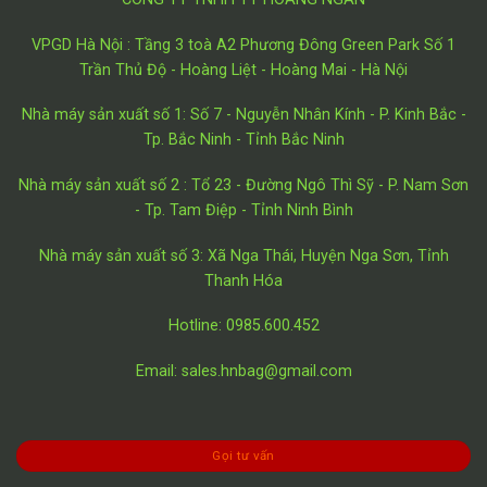
VPGD Hà Nội : Tầng 3 toà A2 Phương Đông Green Park Số 1
Trần Thủ Độ - Hoàng Liệt - Hoàng Mai - Hà Nội
Nhà máy sản xuất số 1: Số 7 - Nguyễn Nhân Kính - P. Kinh Bắc -
Tp. Bắc Ninh - Tỉnh Bắc Ninh
Nhà máy sản xuất số 2 : Tổ 23 - Đường Ngô Thì Sỹ - P. Nam Sơn
- Tp. Tam Điệp - Tỉnh Ninh Bình
Nhà máy sản xuất số 3: Xã Nga Thái, Huyện Nga Sơn, Tỉnh
Thanh Hóa
Hotline: 0985.600.452
Email: sales.hnbag@gmail.com
Gọi tư vấn