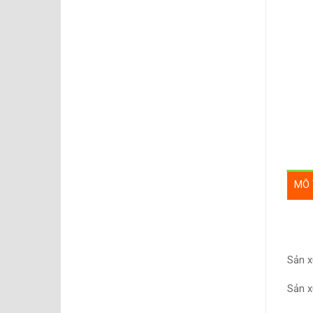
MÔ 
Sản x
Sản xu