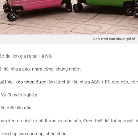
Sản xuất vali nhựa giá rẻ
o du lịch giá rẻ tại Hà Nội.
i dù,
nhựa
dẻo,
nhựa
cứng, khung nhôm
uất Vali kéo nhựa
được làm từ chất liệu nhựa ABS + PC cao cấp, có 
h Vụ Chuyên Nghiệp
yến mãi hấp dẫn
nhựa
kéo có nhiều kích thước và màu sắc, được thiết kế thông minh, 
 kéo hợp kim cao cấp, chắc chắn