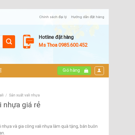
Chính sách đại lý
Hướng dẫn đặt hàng
Hotline đặt hàng
Ms Thoa 0985.600.452
Giỏ hàng
Ệ
ali
/
Sản xuất vali nhựa
i nhựa giá rẻ
li nhựa và gia công vali nhựa làm quà tặng, bán buôn
an.