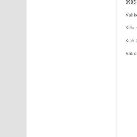
0985.
Vali 
Kiểu 
Kích 
Vali 