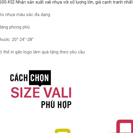
600.452 Nhận sản xuất vali nhựa với số lượng lớn, giá cạnh tranh nhất
kéo nhựa màu sắc đa dạng
dáng phong phú
thước: 20”-24”-28”
có thể in gắn logo làm quà tặng theo yêu cầu