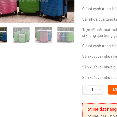
Giá cả cạnh tranh, h
Vali nhựa quà tặng tạ
Trực tiếp sản xuất va
sỉ không qua trung gi
Giá cả cạnh tranh, h
Sản xuất vali nhựa k
Sản xuất vali nhựa q
Sản xuất vali nhựa du
Số lượng
M
Hotline đặt hàng
Hotline: Ms Tho