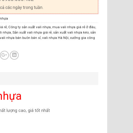
 cả các ngày trong tuần.
 nhựa
iá rẻ
,
Công ty sản xuất vali nhựa
,
mua vali nhựa giá rẻ ở đâu
,
li nhựa
,
Sản xuất vali nhựa giá rẻ
,
sản xuất vali nhựa kéo
,
sản
vali nhựa bán buôn bán sỉ
,
vali nhựa Hà Nội
,
xưởng gia công
 nhựa
ất lượng cao, giá tốt nhất