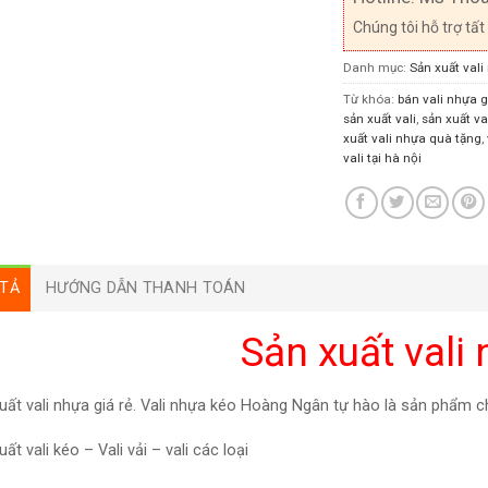
Chúng tôi hỗ trợ tất
Danh mục:
Sản xuất vali
Từ khóa:
bán vali nhựa g
sản xuất vali
,
sản xuất va
xuất vali nhựa quà tặng
,
vali tại hà nội
TẢ
HƯỚNG DẪN THANH TOÁN
Sản xuất vali
uất vali nhựa giá rẻ. Vali nhựa kéo Hoàng Ngân tự hào là sản phẩm ch
ất vali kéo – Vali vải – vali các loại