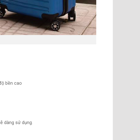
độ bền cao
dễ dàng sử dụng.