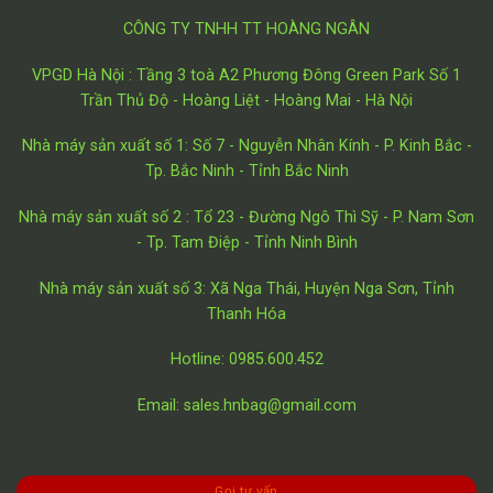
CÔNG TY TNHH TT HOÀNG NGÂN
VPGD Hà Nội : Tầng 3 toà A2 Phương Đông Green Park Số 1
Trần Thủ Độ - Hoàng Liệt - Hoàng Mai - Hà Nội
Nhà máy sản xuất số 1: Số 7 - Nguyễn Nhân Kính - P. Kinh Bắc -
Tp. Bắc Ninh - Tỉnh Bắc Ninh
Nhà máy sản xuất số 2 : Tổ 23 - Đường Ngô Thì Sỹ - P. Nam Sơn
- Tp. Tam Điệp - Tỉnh Ninh Bình
Nhà máy sản xuất số 3: Xã Nga Thái, Huyện Nga Sơn, Tỉnh
Thanh Hóa
Hotline: 0985.600.452
Email: sales.hnbag@gmail.com
Gọi tư vấn