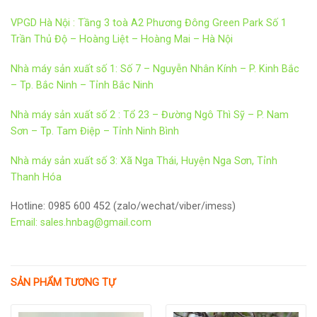
VPGD Hà Nội : Tầng 3 toà A2 Phương Đông Green Park Số 1
Trần Thủ Độ – Hoàng Liệt – Hoàng Mai – Hà Nội
Nhà máy sản xuất số 1: Số 7 – Nguyễn Nhân Kính – P. Kinh Bắc
– Tp. Bắc Ninh – Tỉnh Bắc Ninh
Nhà máy sản xuất số 2 : Tổ 23 – Đường Ngô Thì Sỹ – P. Nam
Sơn – Tp. Tam Điệp – Tỉnh Ninh Bình
Nhà máy sản xuất số 3: Xã Nga Thái, Huyện Nga Sơn, Tỉnh
Thanh Hóa
Hotline: 0985 600 452 (zalo/wechat/viber/imess)
Email: sales.hnbag@gmail.com
SẢN PHẨM TƯƠNG TỰ