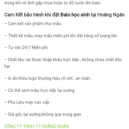
trong khi vô tình gặp mưa hoặc bị đổ nước lên balo.
Cam Kết bảo hành khi đặt
Balo học sinh
tại Hoàng Ngân
– Cam kết sản phẩm như mẫu
–
Thiết kế mẫu
, may mẫu miễn phí khi đặt hàng số lượng lớn.
– Tư vấn 24/7 Miễn phí
– Chất liệu vải được nhập khẩu trực tiếp , không chứa chất độc
hại
– In ấn/thêu logo thương hiệu rõ nét , an toàn.
– Có thể xem mẫu trực tiếp tại xưởng
– Phụ Liệu may cao cấp
– Giá gốc tại xưởng không qua trung gian
CÔNG TY TNHH TT HOÀNG NGÂN