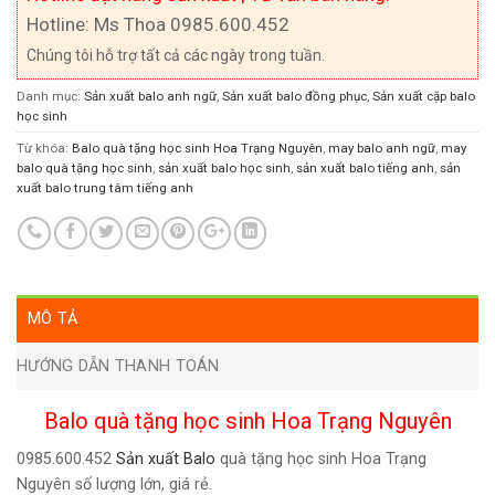
Hotline: Ms Thoa 0985.600.452
Chúng tôi hỗ trợ tất cả các ngày trong tuần.
Danh mục:
Sản xuất balo anh ngữ
,
Sản xuất balo đồng phục
,
Sản xuất cặp balo
học sinh
Từ khóa:
Balo quà tặng học sinh Hoa Trạng Nguyên
,
may balo anh ngữ
,
may
balo quà tặng học sinh
,
sản xuất balo học sinh
,
sản xuất balo tiếng anh
,
sản
xuất balo trung tâm tiếng anh
MÔ TẢ
HƯỚNG DẪN THANH TOÁN
Balo quà tặng học sinh Hoa Trạng Nguyên
0985.600.452
Sản xuất Balo
quà tặng học sinh Hoa Trạng
Nguyên số lượng lớn, giá rẻ.