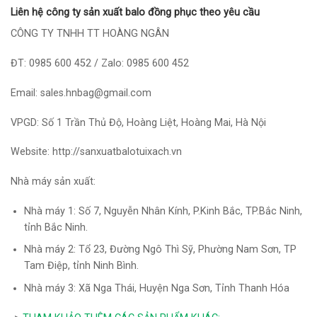
Liên hệ công ty sản xuất balo đồng phục theo yêu cầu
CÔNG TY TNHH TT HOÀNG NGÂN
ĐT: 0985 600 452 / Zalo: 0985 600 452
Email: sales.hnbag@gmail.com
VPGD: Số 1 Trần Thủ Độ, Hoàng Liệt, Hoàng Mai, Hà Nội
Website:
http://sanxuatbalotuixach.vn
Nhà máy sản xuất:
Nhà máy 1: Số 7, Nguyễn Nhân Kính, P.Kinh Bắc, TP.Bắc Ninh,
tỉnh Bắc Ninh.
Nhà máy 2: Tổ 23, Đường Ngô Thì Sỹ, Phường Nam Sơn, TP
Tam Điệp, tỉnh Ninh Bình.
Nhà máy 3: Xã Nga Thái, Huyện Nga Sơn, Tỉnh Thanh Hóa