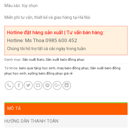
Màu sắc: tùy chọn
Miễn phí tư vấn, thiết kế và giao hàng tại Hà Nội.
Hotline đặt hàng sản xuất | Tư vấn bán hàng:
Hotline: Ms Thoa 0985.600.452
Chúng tôi hỗ trợ tất cả các ngày trong tuần.
Danh mục:
Sản xuất Balo
,
Sản xuất balo đồng phục
Từ khóa:
balo quà tặng học sinh
,
may balo đồng phục
,
Sản xuất balo đồng
phục học sinh
,
xưởng balo đồng phục giá rẻ
MÔ TẢ
HƯỚNG DẪN THANH TOÁN