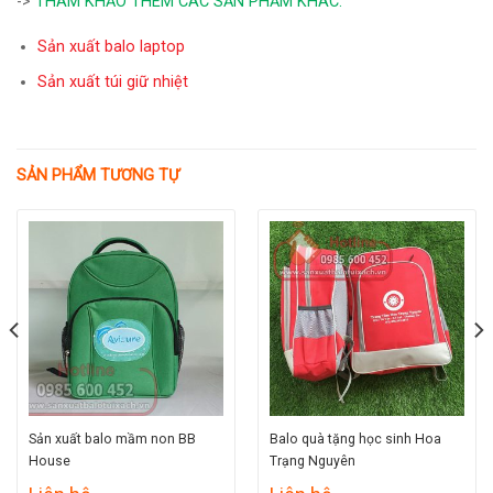
->
THAM KHẢO THÊM CÁC SẢN PHẨM KHÁC:
Sản xuất balo laptop
Sản xuất túi giữ nhiệt
SẢN PHẨM TƯƠNG TỰ
Sản xuất balo mầm non BB
Balo quà tặng học sinh Hoa
House
Trạng Nguyên