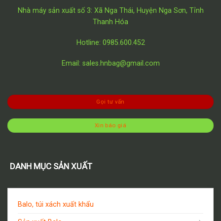
Nhà máy sản xuất số 3: Xã Nga Thái, Huyện Nga Sơn, Tỉnh
Thanh Hóa
Hotline: 0985.600.452
Email: sales.hnbag@gmail.com
Gọi tư vấn
Xin báo giá
DANH MỤC SẢN XUẤT
Balo, túi xách xuất khẩu