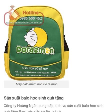
May balo mầm non Đô rê mon
Sản xuất balo học sinh quà tặng
Công ty Hoàng Ngân cung cấp
dịch vụ sản xuất balo học sinh
quà tặng theo yêu cầu uy tín, giá rẻ.