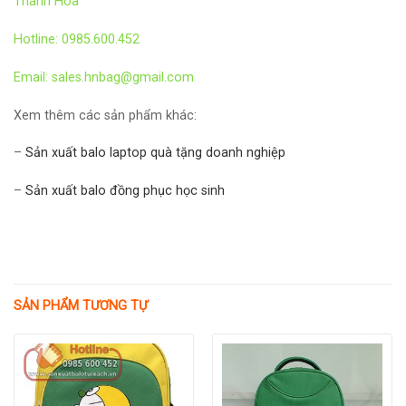
Thanh Hóa
Hotline: 0985.600.452
Email: sales.hnbag@gmail.com
Xem thêm các sản phẩm khác:
–
Sản xuất balo laptop quà tặng doanh nghiệp
–
Sản xuất balo đồng phục học sinh
SẢN PHẨM TƯƠNG TỰ