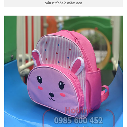
Sản xuất balo mầm non