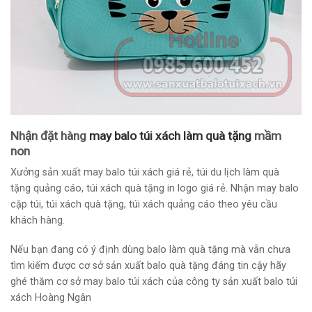
Nhận đặt hàng
may balo túi xách làm quà tặng
mầm
non
Xưởng sản xuất may balo túi xách giá rẻ, túi du lịch làm quà
tặng quảng cáo, túi xách quà tặng in logo giá rẻ. Nhận may balo
cặp túi, túi xách quà tặng, túi xách quảng cáo theo yêu cầu
khách hàng.
Nếu bạn đang có ý định dùng balo làm quà tặng mà vẫn chưa
tìm kiếm được cơ sở sản xuất balo quà tặng đáng tin cậy hãy
ghé thăm cơ sở may balo túi xách của công ty sản xuất balo túi
xách Hoàng Ngân