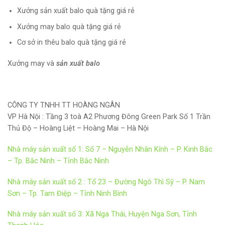
Xưởng sản xuất balo quà tặng giá rẻ
Xưởng may balo quà tặng giá rẻ
Cơ sở in thêu balo quà tặng giá rẻ
Xưởng may và
sản xuất balo
CÔNG TY TNHH TT HOÀNG NGÂN
VP Hà Nội : Tầng 3 toà A2 Phương Đông Green Park Số 1 Trần
Thủ Độ – Hoàng Liệt – Hoàng Mai – Hà Nội
Nhà máy sản xuất số 1: Số 7 – Nguyễn Nhân Kính – P. Kinh Bắc
– Tp. Bắc Ninh – Tỉnh Bắc Ninh
Nhà máy sản xuất số 2 : Tổ 23 – Đường Ngô Thì Sỹ – P. Nam
Sơn – Tp. Tam Điệp – Tỉnh Ninh Bình
Nhà máy sản xuất số 3: Xã Nga Thái, Huyện Nga Sơn, Tỉnh