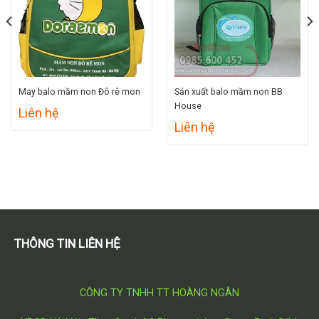
May balo mầm non Đô rê mon
Sản xuất balo mầm non BB
House
Liên hệ
Liên hệ
THÔNG TIN LIÊN HỆ
CÔNG TY TNHH TT HOÀNG NGÂN