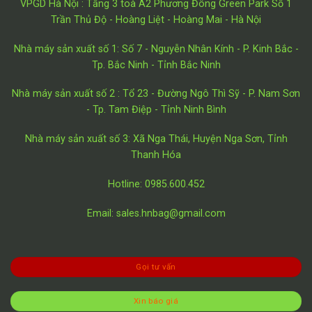
VPGD Hà Nội : Tầng 3 toà A2 Phương Đông Green Park Số 1
Trần Thủ Độ - Hoàng Liệt - Hoàng Mai - Hà Nội
Nhà máy sản xuất số 1: Số 7 - Nguyễn Nhân Kính - P. Kinh Bắc -
Tp. Bắc Ninh - Tỉnh Bắc Ninh
Nhà máy sản xuất số 2 : Tổ 23 - Đường Ngô Thì Sỹ - P. Nam Sơn
- Tp. Tam Điệp - Tỉnh Ninh Bình
Nhà máy sản xuất số 3: Xã Nga Thái, Huyện Nga Sơn, Tỉnh
Thanh Hóa
Hotline: 0985.600.452
Email: sales.hnbag@gmail.com
Gọi tư vấn
Xin báo giá