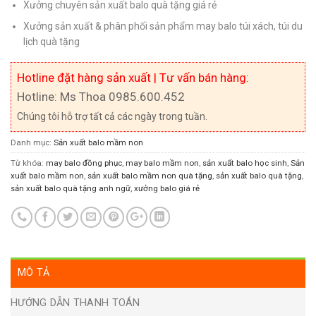
Xưởng chuyên sản xuất balo quà tặng giá rẻ
Xưởng sản xuất & phân phối sản phẩm may balo túi xách, túi du
lịch quà tặng
Hotline đặt hàng sản xuất | Tư vấn bán hàng:
Hotline: Ms Thoa 0985.600.452
Chúng tôi hỗ trợ tất cả các ngày trong tuần.
Danh mục:
Sản xuất balo mầm non
Từ khóa:
may balo đồng phục
,
may balo mầm non
,
sản xuất balo học sinh
,
Sản
xuất balo mầm non
,
sản xuất balo mầm non quà tặng
,
sản xuất balo quà tặng
,
sản xuất balo quà tặng anh ngữ
,
xưởng balo giá rẻ
MÔ TẢ
HƯỚNG DẪN THANH TOÁN