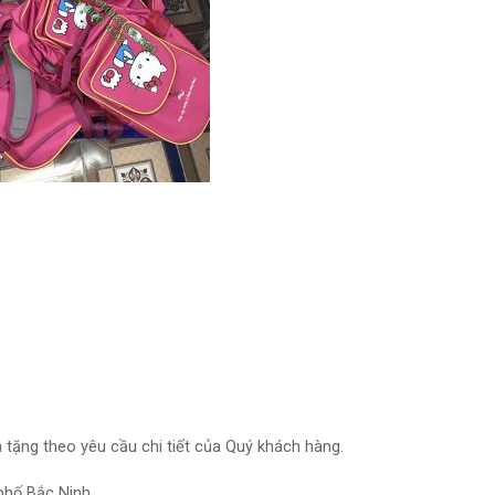
à tặng theo yêu cầu chi tiết của Quý khách hàng.
 phố Bắc Ninh