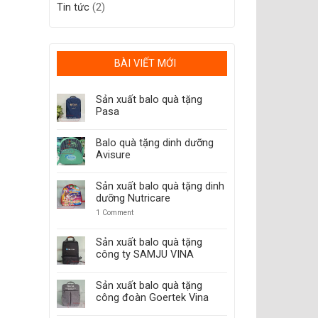
Tin tức
(2)
BÀI VIẾT MỚI
Sản xuất balo quà tặng
Pasa
Balo quà tặng dinh dưỡng
Avisure
Sản xuất balo quà tặng dinh
dưỡng Nutricare
1
Comment
Sản xuất balo quà tặng
công ty SAMJU VINA
Sản xuất balo quà tặng
công đoàn Goertek Vina