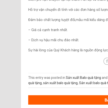
Hỗ trợ vận chuyển đi tỉnh với các đơn hàng số lượn
Đảm bảo chất lượng tuyệt đối,mẫu mã kiểu dáng đẹ
– Giá cả cạnh tranh nhất.
– Dịch vụ hậu mãi chu đáo nhất.
Sự hài lòng của Quý Khách hàng là nguồn động lực
This entry was posted in
Sản xuất Balo quà tặng
and
quà tặng
,
sản xuất balo quà tặng
,
Sản xuất balo quà
B