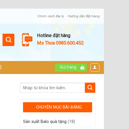
Chính sách đại lý
Hướng dẫn đặt hàng
Hotline đặt hàng
Ms Thoa 0985.600.452
Giỏ hàng
Ệ
CHUYÊN MỤC BÀI ĐĂNG
Sản xuất Balo quà tặng
(18)