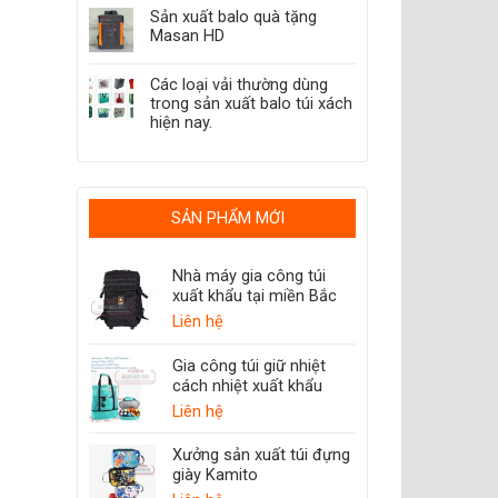
Sản xuất balo quà tặng
Masan HD
Các loại vải thường dùng
trong sản xuất balo túi xách
hiện nay.
SẢN PHẨM MỚI
Nhà máy gia công túi
xuất khẩu tại miền Bắc
Liên hệ
Gia công túi giữ nhiệt
cách nhiệt xuất khẩu
Liên hệ
Xưởng sản xuất túi đựng
giày Kamito