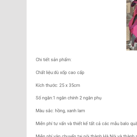
Chi tiết sản phẩm:
Chất liệu:dù xốp cao cấp
Kích thước: 25 x 35cm
Số ngăn:1 ngăn chính 2 ngăn phụ
Màu sắc: hồng, xanh lam
Miễn phí tư vấn và thiết kế tất cả các mẫu balo qu
Miễn phí vận chuyển tại nội thành Hà Nội và thành