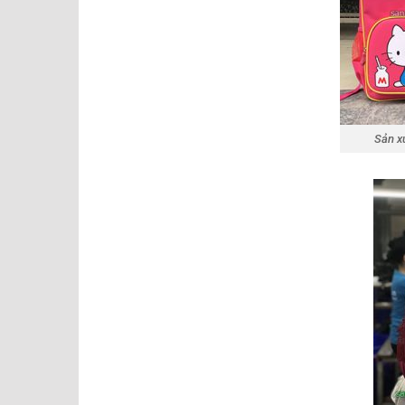
Sản x